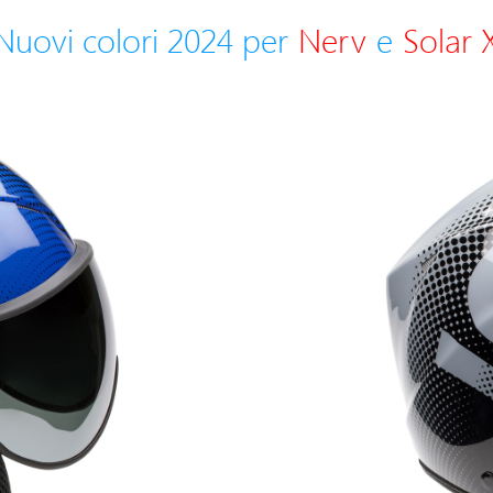
Nuovi colori 2024 per
Nerv
e
Solar 