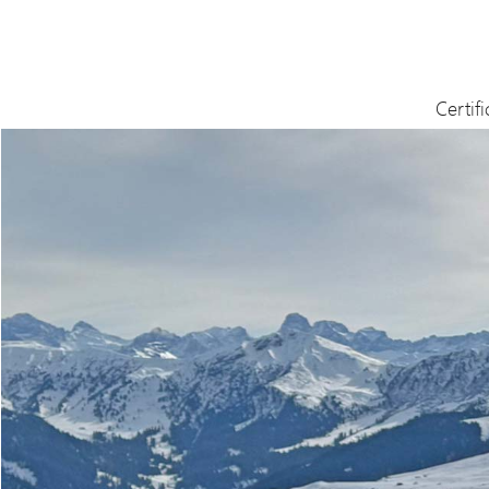
Certif