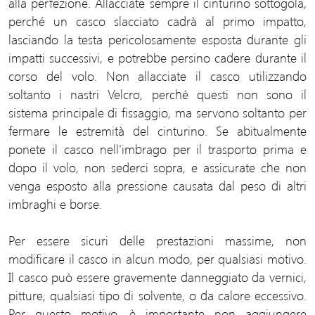
alla perfezione. Allacciate sempre il cinturino sottogola,
perché un casco slacciato cadrà al primo impatto,
lasciando la testa pericolosamente esposta durante gli
impatti successivi, e potrebbe persino cadere durante il
corso del volo. Non allacciate il casco utilizzando
soltanto i nastri Velcro, perché questi non sono il
sistema principale di fissaggio, ma servono soltanto per
fermare le estremità del cinturino. Se abitualmente
ponete il casco nell'imbrago per il trasporto prima e
dopo il volo, non sederci sopra, e assicurate che non
venga esposto alla pressione causata dal peso di altri
imbraghi e borse.
Per essere sicuri delle prestazioni massime, non
modificare il casco in alcun modo, per qualsiasi motivo.
Il casco può essere gravemente danneggiato da vernici,
pitture, qualsiasi tipo di solvente, o da calore eccessivo.
Per questo motivo, è importante non aggiungere