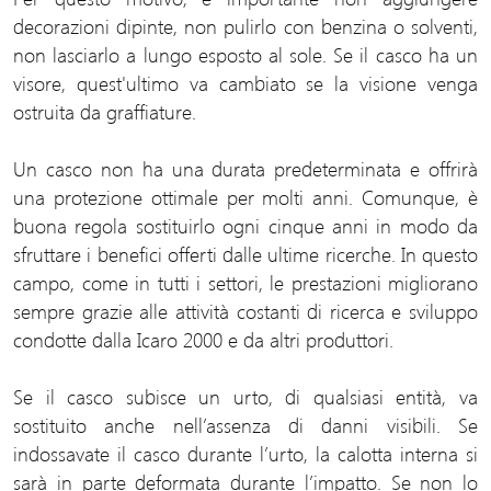
decorazioni dipinte, non pulirlo con benzina o solventi,
non lasciarlo a lungo esposto al sole. Se il casco ha un
visore, quest'ultimo va cambiato se la visione venga
ostruita da graffiature.
Un casco non ha una durata predeterminata e offrirà
una protezione ottimale per molti anni. Comunque, è
buona regola sostituirlo ogni cinque anni in modo da
sfruttare i benefici offerti dalle ultime ricerche. In questo
campo, come in tutti i settori, le prestazioni migliorano
sempre grazie alle attività costanti di ricerca e sviluppo
condotte dalla Icaro 2000 e da altri produttori.
Se il casco subisce un urto, di qualsiasi entità, va
sostituito anche nell’assenza di danni visibili. Se
indossavate il casco durante l’urto, la calotta interna si
sarà in parte deformata durante l’impatto. Se non lo