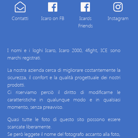
Contatti
Icaro on FB
Icaro's
Instagram
Friends
I nomi e i loghi Icaro, Icaro 2000, 4fight, ICE sono
marchi registrati.
La nostra azienda cerca di migliorare costantemente la
sicurezza, il confort e la qualità progettuale dei nostri
prodotti.
Ci riserviamo perciò il diritto di modificarne le
caratteristiche in qualunque modo e in qualsiasi
momento, senza preavviso.
Quasi tutte le foto di questo sito possono essere
scaricate liberamente.
Se però leggete il nome del fotografo accanto alla foto,