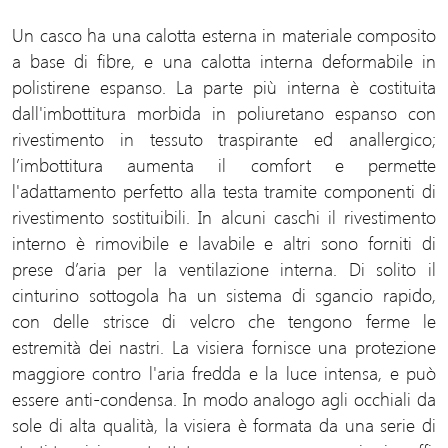
Un casco ha una calotta esterna in materiale composito
a base di fibre, e una calotta interna deformabile in
polistirene espanso. La parte più interna è costituita
dall'imbottitura morbida in poliuretano espanso con
rivestimento in tessuto traspirante ed anallergico;
l’imbottitura aumenta il comfort e permette
l'adattamento perfetto alla testa tramite componenti di
rivestimento sostituibili. In alcuni caschi il rivestimento
interno è rimovibile e lavabile e altri sono forniti di
prese d’aria per la ventilazione interna. Di solito il
cinturino sottogola ha un sistema di sgancio rapido,
con delle strisce di velcro che tengono ferme le
estremità dei nastri. La visiera fornisce una protezione
maggiore contro l'aria fredda e la luce intensa, e può
essere anti-condensa. In modo analogo agli occhiali da
sole di alta qualità, la visiera è formata da una serie di