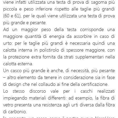
viene infatti utilizzata una testa di prova di sagoma più
piccola e peso inferiore rispetto alle taglie più grandi
(60 e 61), per le quali viene utilizzata una testa di prova
più grande e pesante.
Ad un maggior peso della testa corrisponde una
maggiore quantità di energia da assorbire in caso di
urto: per le taglie più grandi è necessaria quindi una
calotta interna in polistirolo di spessore maggiore, con
la protezione extra fornita da strati supplementari nella
calotta esterna.
Un casco più grande è anche, di necessità, più pesante
– altro elemento da tenere in considerazione sia in fase
di design che nel collaudo ai fine della certificazione.
Lo stesso discorso vale per i caschi realizzati
impiegando materiali differenti: ad esempio, la fibra di
vetro presenta una resistenza agli urti diversa dalla fibra
di carbonio.