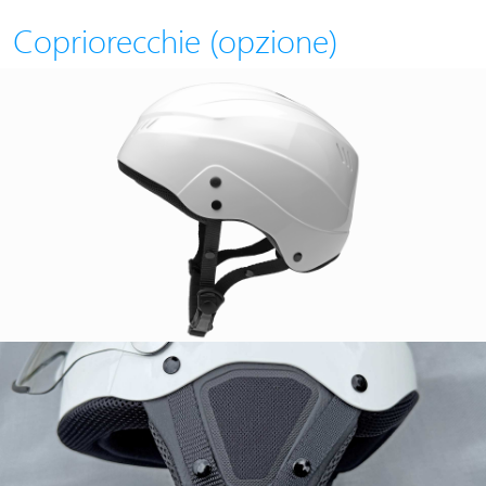
Copriorecchie (opzione)