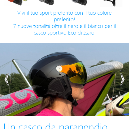
Vivi il tuo sport preferito con il tuo colore
preferito!
7 nuove tonalità oltre il nero e il bianco per il
casco sportivo Eco di Icaro.
Previous
Ne
Un casco da parapendio