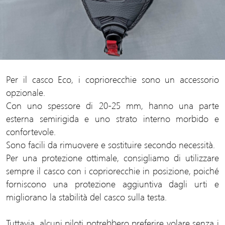
Per il casco Eco, i copriorecchie sono un accessorio
opzionale.
Con uno spessore di 20-25 mm, hanno una parte
esterna semirigida e uno strato interno morbido e
confortevole.
Sono facili da rimuovere e sostituire secondo necessità.
Per una protezione ottimale, consigliamo di utilizzare
sempre il casco con i copriorecchie in posizione, poiché
forniscono una protezione aggiuntiva dagli urti e
migliorano la stabilità del casco sulla testa.
Tuttavia, alcuni piloti potrebbero preferire volare senza i