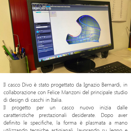
Il casco Divo è stato progettato da Ignazio Bernardi, in
collaborazione con Felice Manzoni del principale studio
di design di caschi in Italia.
Il progetto per un casco nuovo inizia dalle
caratteristiche prestazionali desiderate. Dopo aver
definito le specifiche, la forma è plasmata a mano
utilizzando tecniche artigianali, lavorando su legno e