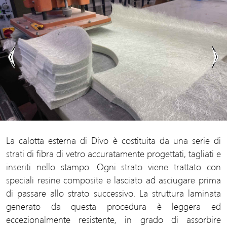
Previous
Ne
La calotta esterna di Divo è costituita da una serie di
strati di fibra di vetro accuratamente progettati, tagliati e
inseriti nello stampo. Ogni strato viene trattato con
speciali resine composite e lasciato ad asciugare prima
di passare allo strato successivo. La struttura laminata
generato da questa procedura è leggera ed
eccezionalmente resistente, in grado di assorbire