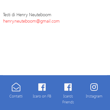
Testi di Henry Neuteboom
henry.neuteboom@gmail.com
Contatti
Icaro on FB
Icaro's
Instagram
Friends